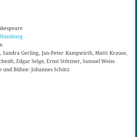
akespeare
s Hamburg
n
, Sandra Gerling, Jan-Peter Kampwirth, Matti Krause,
cheidt, Edgar Selge, Ernst Stötzner, Samuel Weiss
me und Bühne: Johannes Schütz