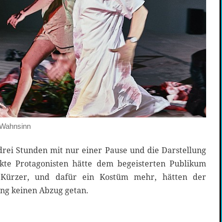
m Wahnsinn
drei Stunden mit nur einer Pause und die Darstellung
te Protagonisten hätte dem begeisterten Publikum
 Kürzer, und dafür ein Kostüm mehr, hätten der
ung keinen Abzug getan.