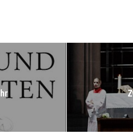
uhr
Z