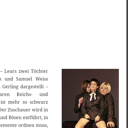
 – Lears zwei Töchter
k und Samuel Weiss
Gerling dargestellt –
aren Reichs- und
 ist mehr so schwarz
 Der Zuschauer wird in
und Bösen entführt, in
Elemente ordnen muss,