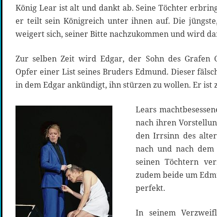
König Lear ist alt und dankt ab. Seine Töchter erbr
er teilt sein Königreich unter ihnen auf. Die jüngste
weigert sich, seiner Bitte nachzukommen und wird da
Zur selben Zeit wird Edgar, der Sohn des Grafen G
Opfer einer List seines Bruders Edmund. Dieser fälsch
in dem Edgar ankündigt, ihn stürzen zu wollen. Er ist
Lears machtbesessene
nach ihren Vorstellu
den Irrsinn des alte
nach und nach dem 
seinen Töchtern ver
zudem beide um Edmu
perfekt.
In seinem Verzweif