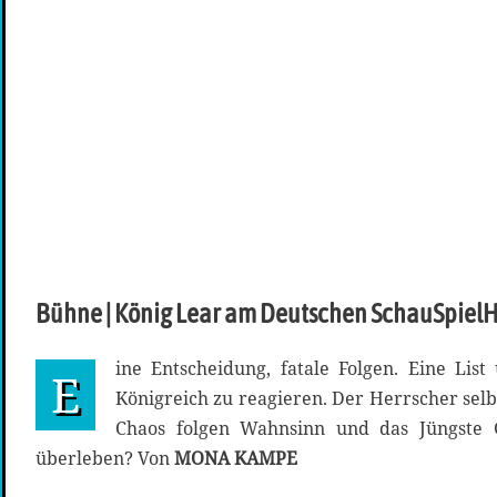
Bühne | König Lear am Deutschen SchauSpie
ine Entscheidung, fatale Folgen. Eine Lis
E
Königreich zu reagieren. Der Herrscher selb
Chaos folgen Wahnsinn und das Jüngste G
überleben? Von
MONA KAMPE