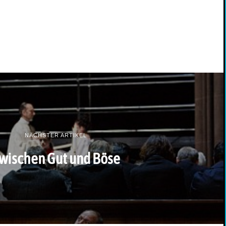
NÄCHSTER ARTIKEL
wischen Gut und Böse