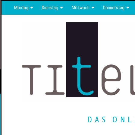
Montag
Dienstag
Mittwoch
Donnerstag
DAS ONL