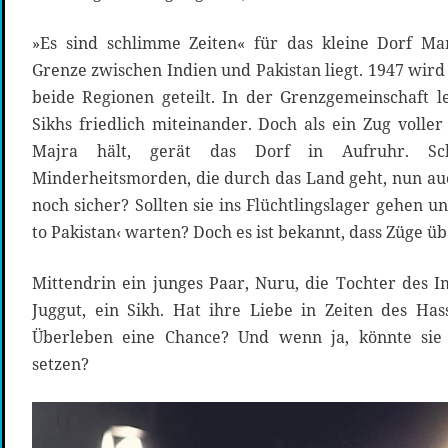
»Es sind schlimme Zeiten« für das kleine Dorf M
Grenze zwischen Indien und Pakistan liegt. 1947 wird 
beide Regionen geteilt. In der Grenzgemeinschaft 
Sikhs friedlich miteinander. Doch als ein Zug volle
Majra hält, gerät das Dorf in Aufruhr. S
Minderheitsmorden, die durch das Land geht, nun auc
noch sicher? Sollten sie ins Flüchtlingslager gehen u
to Pakistan‹ warten? Doch es ist bekannt, dass Züge 
Mittendrin ein junges Paar, Nuru, die Tochter des
Juggut, ein Sikh. Hat ihre Liebe in Zeiten des H
Überleben eine Chance? Und wenn ja, könnte sie 
setzen?