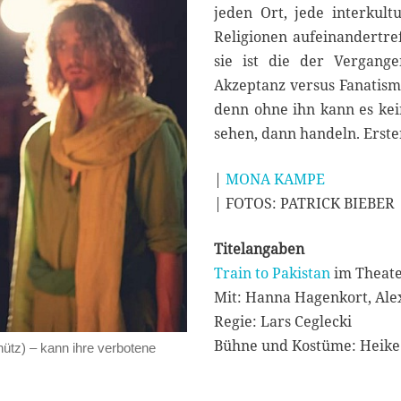
jeden Ort, jede interkult
Religionen aufeinandertre
sie ist die der Vergang
Akzeptanz versus Fanatismus
denn ohne ihn kann es kei
sehen, dann handeln. Erst
|
MONA KAMPE
| FOTOS: PATRICK BIEBER
Titelangaben
Train to Pakistan
im Theat
Mit: Hanna Hagenkort, Ale
Regie: Lars Ceglecki
Bühne und Kostüme: Heike
ütz) – kann ihre verbotene