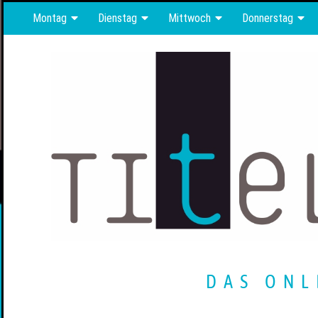
Montag
Dienstag
Mittwoch
Donnerstag
DAS ONL