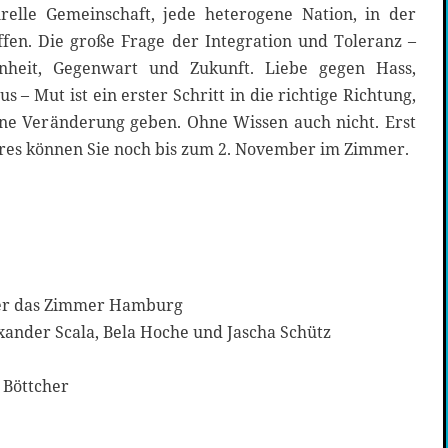
urelle Gemeinschaft, jede heterogene Nation, in der
ffen. Die große Frage der Integration und Toleranz –
enheit, Gegenwart und Zukunft. Liebe gegen Hass,
 – Mut ist ein erster Schritt in die richtige Richtung,
ne Veränderung geben. Ohne Wissen auch nicht. Erst
eres können Sie noch bis zum 2. November im Zimmer.
er das Zimmer Hamburg
xander Scala, Bela Hoche und Jascha Schütz
 Böttcher