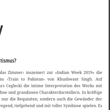
y
atismus?
as Zimmer‹ inszeniert zur »Indian Week 2019« die
s ›Train to Pakistan‹ von Khushwant Singh. Auf
rs Ceglecki die intime Interpretation des Werks mit
hne und grandiosen Charakterdarstellern. In kräftige
t nur die Requisiten, sondern auch die Gewänder der
wegend, tiefgehend und mit toller Symbiose spielen. Es