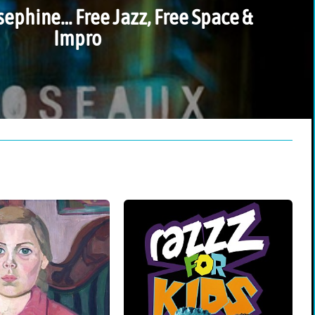
ephine… Free Jazz, Free Space &
Impro