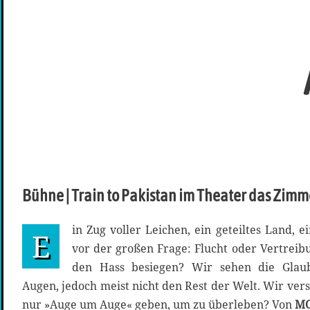
Bühne | Train to Pakistan im Theater das Zimm
in Zug voller Leichen, ein geteiltes Land, e
E
vor der großen Frage: Flucht oder Vertreib
den Hass besiegen? Wir sehen die Glaub
Augen, jedoch meist nicht den Rest der Welt. Wir vers
nur »Auge um Auge« geben, um zu überleben? Von
M