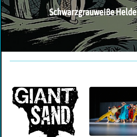
Schwarzgrauweiße Helde