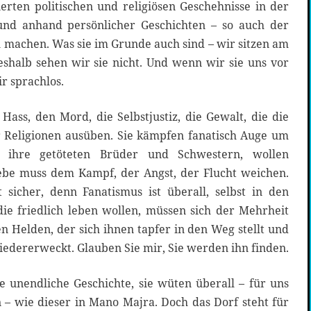
ierten politischen und religiösen Geschehnisse in der
und anhand persönlicher Geschichten – so auch der
u machen. Was sie im Grunde auch sind – wir sitzen am
shalb sehen wir sie nicht. Und wenn wir sie uns vor
r sprachlos.
Hass, den Mord, die Selbstjustiz, die Gewalt, die die
Religionen ausüben. Sie kämpfen fanatisch Auge um
 ihre getöteten Brüder und Schwestern, wollen
ebe muss dem Kampf, der Angst, der Flucht weichen.
 sicher, denn Fanatismus ist überall, selbst in den
die friedlich leben wollen, müssen sich der Mehrheit
n Helden, der sich ihnen tapfer in den Weg stellt und
edererweckt. Glauben Sie mir, Sie werden ihn finden.
e unendliche Geschichte, sie wüten überall – für uns
 – wie dieser in Mano Majra. Doch das Dorf steht für