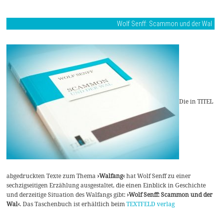
Wolf Senff: Scammon und der Wal
Die in TITEL
abgedruckten Texte zum Thema
›Walfang‹
hat Wolf Senff zu einer
sechzigseitigen Erzählung ausgestaltet, die einen Einblick in Geschichte
und derzeitige Situation des Walfangs gibt:
›Wolf Senff: Scammon und der
Wal‹
. Das Taschenbuch ist erhältlich beim
TEXTFELD verlag