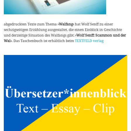
abgedruckten Texte zum Thema
›Walfang‹
hat Wolf Senff zu einer
sechzigseitigen Erzählung ausgestaltet, die einen Einblick in Geschichte
und derzeitige Situation des Walfangs gibt:
›Wolf Senff: Scammon und der
Wal‹
. Das Taschenbuch ist erhältlich beim
TEXTFELD verlag