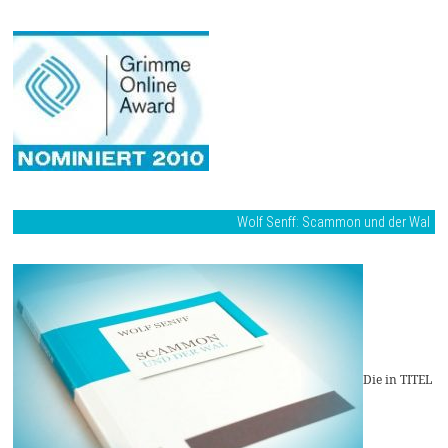
Wolf Senff: Scammon und der Wal
Die in TITEL