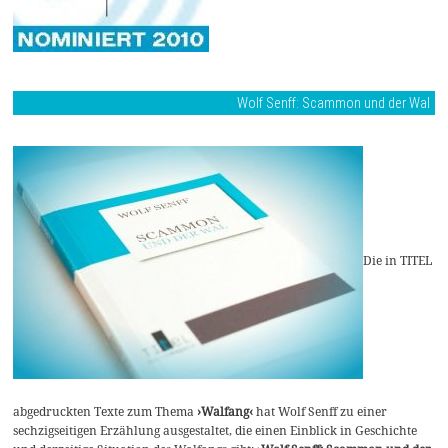
Wolf Senff: Scammon und der Wal
Die in TITEL
abgedruckten Texte zum Thema
›Walfang‹
hat Wolf Senff zu einer
sechzigseitigen Erzählung ausgestaltet, die einen Einblick in Geschichte