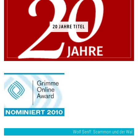
20 JAHRE TITEL
Wolf Senff: Scammon und der Wal