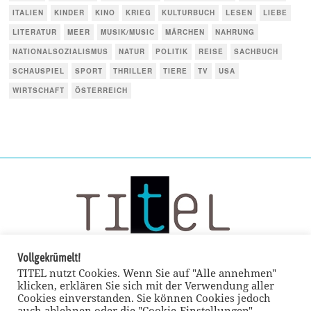
ITALIEN
KINDER
KINO
KRIEG
KULTURBUCH
LESEN
LIEBE
LITERATUR
MEER
MUSIK/MUSIC
MÄRCHEN
NAHRUNG
NATIONALSOZIALISMUS
NATUR
POLITIK
REISE
SACHBUCH
SCHAUSPIEL
SPORT
THRILLER
TIERE
TV
USA
WIRTSCHAFT
ÖSTERREICH
Vollgekrümelt!
TITEL nutzt Cookies. Wenn Sie auf "Alle annehmen"
klicken, erklären Sie sich mit der Verwendung aller
Cookies einverstanden. Sie können Cookies jedoch
auch ablehnen oder die "Cookie-Einstellungen"