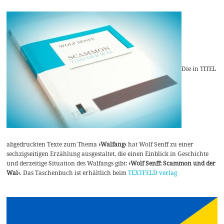
Die in TITEL
abgedruckten Texte zum Thema
›Walfang‹
hat Wolf Senff zu einer
sechzigseitigen Erzählung ausgestaltet, die einen Einblick in Geschichte
und derzeitige Situation des Walfangs gibt:
›Wolf Senff: Scammon und der
Wal‹
. Das Taschenbuch ist erhältlich beim
TEXTFELD verlag