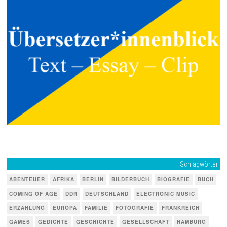
Schlagwörter
ABENTEUER
AFRIKA
BERLIN
BILDERBUCH
BIOGRAFIE
BUCH
COMING OF AGE
DDR
DEUTSCHLAND
ELECTRONIC MUSIC
ERZÄHLUNG
EUROPA
FAMILIE
FOTOGRAFIE
FRANKREICH
GAMES
GEDICHTE
GESCHICHTE
GESELLSCHAFT
HAMBURG