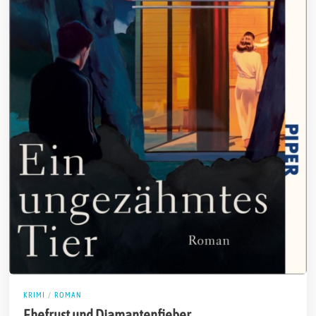
KRIMI
/
ROMAN
Ehefrust und Diamantenfieber