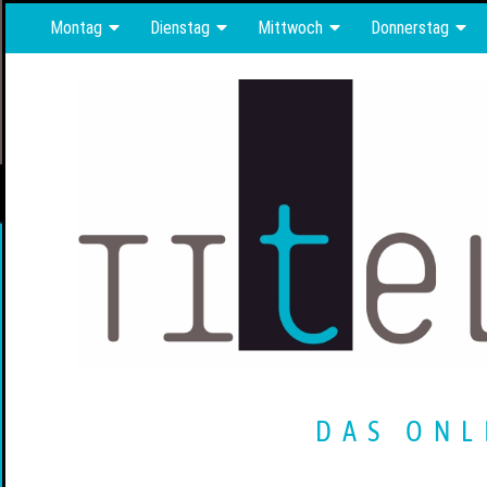
Montag
Dienstag
Mittwoch
Donnerstag
DAS ONL