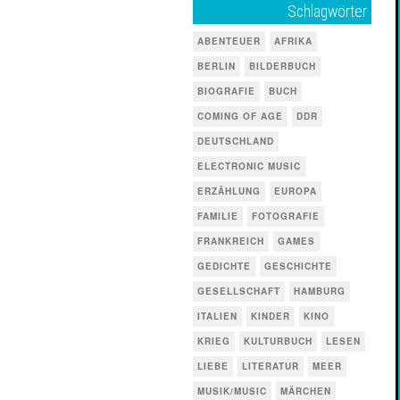
Schlagwörter
ABENTEUER
AFRIKA
BERLIN
BILDERBUCH
BIOGRAFIE
BUCH
COMING OF AGE
DDR
DEUTSCHLAND
ELECTRONIC MUSIC
ERZÄHLUNG
EUROPA
FAMILIE
FOTOGRAFIE
FRANKREICH
GAMES
GEDICHTE
GESCHICHTE
GESELLSCHAFT
HAMBURG
ITALIEN
KINDER
KINO
KRIEG
KULTURBUCH
LESEN
LIEBE
LITERATUR
MEER
MUSIK/MUSIC
MÄRCHEN