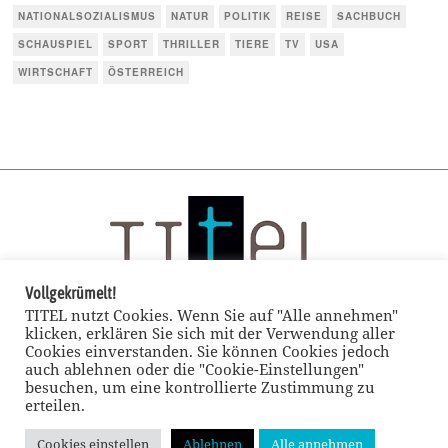
NATIONALSOZIALISMUS
NATUR
POLITIK
REISE
SACHBUCH
SCHAUSPIEL
SPORT
THRILLER
TIERE
TV
USA
WIRTSCHAFT
ÖSTERREICH
Vollgekrümelt!
TITEL nutzt Cookies. Wenn Sie auf "Alle annehmen"
klicken, erklären Sie sich mit der Verwendung aller
Cookies einverstanden. Sie können Cookies jedoch
auch ablehnen oder die "Cookie-Einstellungen"
besuchen, um eine kontrollierte Zustimmung zu
erteilen.
Cookies einstellen
Ablehnen
Alle annehmen