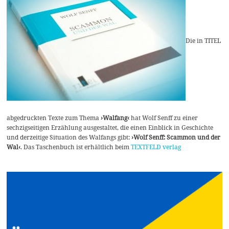
Die in TITEL
abgedruckten Texte zum Thema
›Walfang‹
hat Wolf Senff zu einer
sechzigseitigen Erzählung ausgestaltet, die einen Einblick in Geschichte
und derzeitige Situation des Walfangs gibt:
›Wolf Senff: Scammon und der
Wal‹
. Das Taschenbuch ist erhältlich beim
TEXTFELD verlag