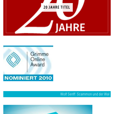
20 JAHRE TITEL
Wolf Senff: Scammon und der Wal