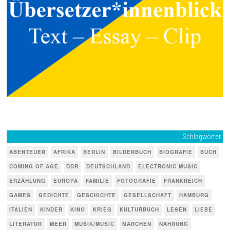
Schlagwörter
ABENTEUER
AFRIKA
BERLIN
BILDERBUCH
BIOGRAFIE
BUCH
COMING OF AGE
DDR
DEUTSCHLAND
ELECTRONIC MUSIC
ERZÄHLUNG
EUROPA
FAMILIE
FOTOGRAFIE
FRANKREICH
GAMES
GEDICHTE
GESCHICHTE
GESELLSCHAFT
HAMBURG
ITALIEN
KINDER
KINO
KRIEG
KULTURBUCH
LESEN
LIEBE
LITERATUR
MEER
MUSIK/MUSIC
MÄRCHEN
NAHRUNG