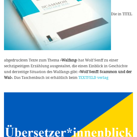
Die in TITEL
abgedruckten Texte zum Thema
›Walfang‹
hat Wolf Senff zu einer
sechzigseitigen Erzählung ausgestaltet, die einen Einblick in Geschichte
und derzeitige Situation des Walfangs gibt:
›Wolf Senff: Scammon und der
Wal‹
. Das Taschenbuch ist erhältlich beim
TEXTFELD verlag