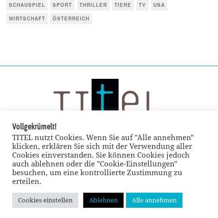
SCHAUSPIEL
SPORT
THRILLER
TIERE
TV
USA
WIRTSCHAFT
ÖSTERREICH
Vollgekrümelt!
TITEL nutzt Cookies. Wenn Sie auf "Alle annehmen"
klicken, erklären Sie sich mit der Verwendung aller
Cookies einverstanden. Sie können Cookies jedoch
auch ablehnen oder die "Cookie-Einstellungen"
besuchen, um eine kontrollierte Zustimmung zu
erteilen.
Cookies einstellen
Ablehnen
Alle annehmen
© TITEL kulturmagazin 2022