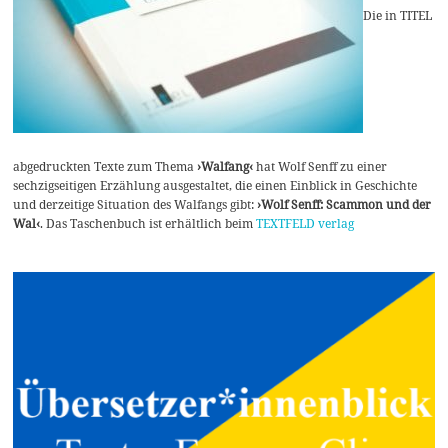
Die in TITEL
abgedruckten Texte zum Thema
›Walfang‹
hat Wolf Senff zu einer
sechzigseitigen Erzählung ausgestaltet, die einen Einblick in Geschichte
und derzeitige Situation des Walfangs gibt:
›Wolf Senff: Scammon und der
Wal‹
. Das Taschenbuch ist erhältlich beim
TEXTFELD verlag