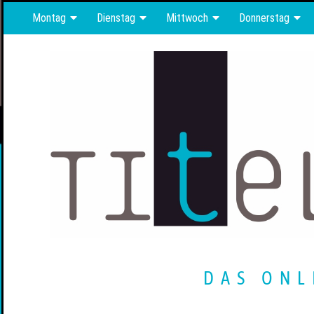
Montag
Dienstag
Mittwoch
Donnerstag
DAS ONL