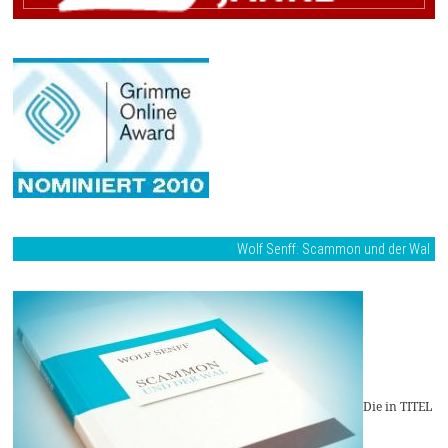
Wolf Senff: Scammon und der Wal
Die in TITEL