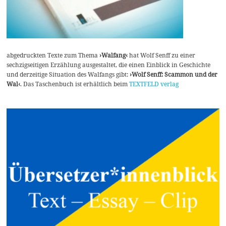
abgedruckten Texte zum Thema
›Walfang‹
hat Wolf Senff zu einer
sechzigseitigen Erzählung ausgestaltet, die einen Einblick in Geschichte
und derzeitige Situation des Walfangs gibt:
›Wolf Senff: Scammon und der
Wal‹
. Das Taschenbuch ist erhältlich beim
TEXTFELD verlag