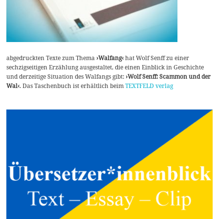
abgedruckten Texte zum Thema
›Walfang‹
hat Wolf Senff zu einer
sechzigseitigen Erzählung ausgestaltet, die einen Einblick in Geschichte
und derzeitige Situation des Walfangs gibt:
›Wolf Senff: Scammon und der
Wal‹
. Das Taschenbuch ist erhältlich beim
TEXTFELD verlag