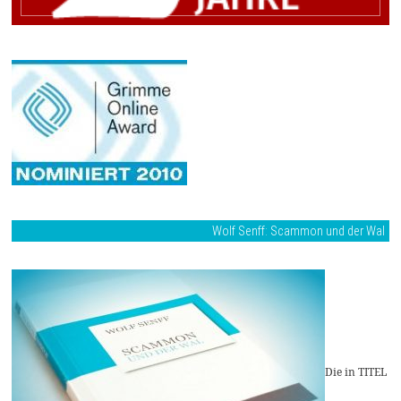
Wolf Senff: Scammon und der Wal
Die in TITEL