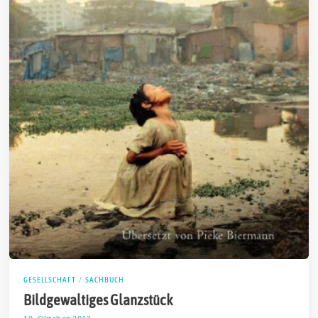
GESELLSCHAFT
/
SACHBUCH
Bildgewaltiges Glanzstück