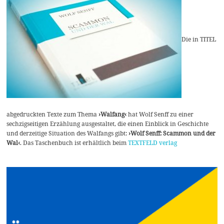
Die in TITEL
abgedruckten Texte zum Thema
›Walfang‹
hat Wolf Senff zu einer
sechzigseitigen Erzählung ausgestaltet, die einen Einblick in Geschichte
und derzeitige Situation des Walfangs gibt:
›Wolf Senff: Scammon und der
Wal‹
. Das Taschenbuch ist erhältlich beim
TEXTFELD verlag