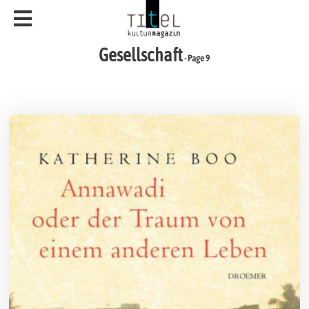
Gesellschaft
- Page 9