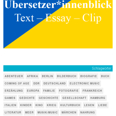
Schlagwörter
ABENTEUER
AFRIKA
BERLIN
BILDERBUCH
BIOGRAFIE
BUCH
COMING OF AGE
DDR
DEUTSCHLAND
ELECTRONIC MUSIC
ERZÄHLUNG
EUROPA
FAMILIE
FOTOGRAFIE
FRANKREICH
GAMES
GEDICHTE
GESCHICHTE
GESELLSCHAFT
HAMBURG
ITALIEN
KINDER
KINO
KRIEG
KULTURBUCH
LESEN
LIEBE
LITERATUR
MEER
MUSIK/MUSIC
MÄRCHEN
NAHRUNG