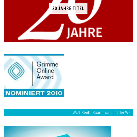
20 JAHRE TITEL
Wolf Senff: Scammon und der Wal