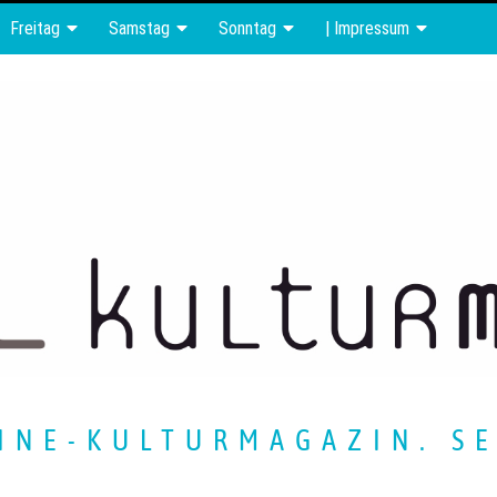
Freitag
Samstag
Sonntag
| Impressum
INE-KULTURMAGAZIN. SE