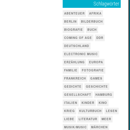
Schlagwörter
ABENTEUER
AFRIKA
BERLIN
BILDERBUCH
BIOGRAFIE
BUCH
COMING OF AGE
DDR
DEUTSCHLAND
ELECTRONIC MUSIC
ERZÄHLUNG
EUROPA
FAMILIE
FOTOGRAFIE
FRANKREICH
GAMES
GEDICHTE
GESCHICHTE
GESELLSCHAFT
HAMBURG
ITALIEN
KINDER
KINO
KRIEG
KULTURBUCH
LESEN
LIEBE
LITERATUR
MEER
MUSIK/MUSIC
MÄRCHEN