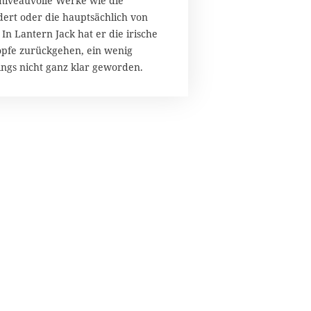
 niveauvolle Werke wie die
dert oder die hauptsächlich von
 Lantern Jack hat er die irische
öpfe zurückgehen, ein wenig
ings nicht ganz klar geworden.