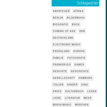
Schlagwörter
ABENTEUER
AFRIKA
BERLIN
BILDERBUCH
BIOGRAFIE
BUCH
COMING OF AGE
DDR
DEUTSCHLAND
ELECTRONIC MUSIC
ERZÄHLUNG
EUROPA
FAMILIE
FOTOGRAFIE
FRANKREICH
GAMES
GEDICHTE
GESCHICHTE
GESELLSCHAFT
HAMBURG
ITALIEN
KINDER
KINO
KRIEG
KULTURBUCH
LESEN
LIEBE
LITERATUR
MEER
MUSIK/MUSIC
MÄRCHEN