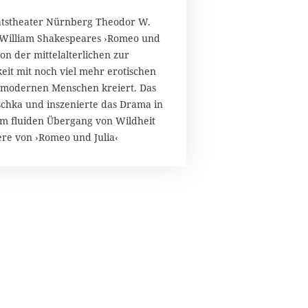
aatstheater Nürnberg Theodor W.
, William Shakespeares ›Romeo und
on der mittelalterlichen zur
eit mit noch viel mehr erotischen
 modernen Menschen kreiert. Das
schka und inszenierte das Drama in
im fluiden Übergang von Wildheit
ere von ›Romeo und Julia‹