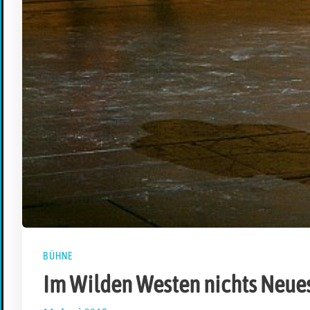
BÜHNE
Im Wilden Westen nichts Neue