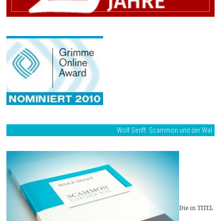
Wolf Senff: Scammon und der Wal
Die in TITEL