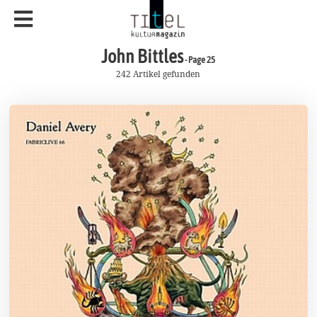
John Bittles
- Page 25
242 Artikel gefunden