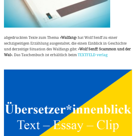
abgedruckten Texte zum Thema
›Walfang‹
hat Wolf Senff zu einer
sechzigseitigen Erzählung ausgestaltet, die einen Einblick in Geschichte
und derzeitige Situation des Walfangs gibt:
›Wolf Senff: Scammon und der
Wal‹
. Das Taschenbuch ist erhältlich beim
TEXTFELD verlag