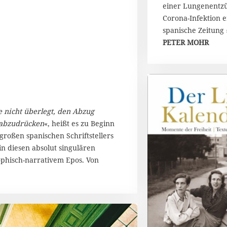
einer Lungenentzü
Corona-Infektion e
spanische Zeitung 
PETER MOHR
e nicht überlegt, den Abzug
 abzudrücken
«, heißt es zu Beginn
roßen spanischen Schriftstellers
n diesen absolut singulären
ophisch-narrativem Epos. Von