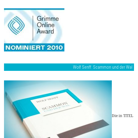
Wolf Senff: Scammon und der Wal
Die in TITEL