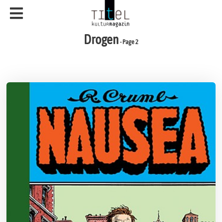
Drogen
- Page 2