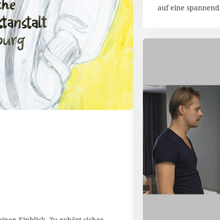
auf eine spannend
inen Einblick. Zu gehört sicher