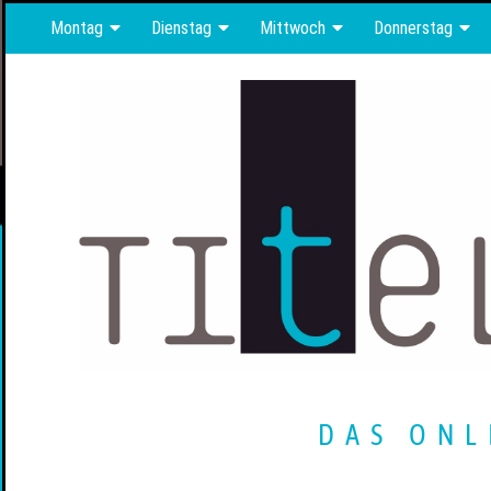
Montag
Dienstag
Mittwoch
Donnerstag
DAS ONL