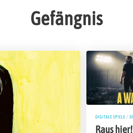
Gefängnis
DIGITALE SPIELE
/
D
Raus hier!