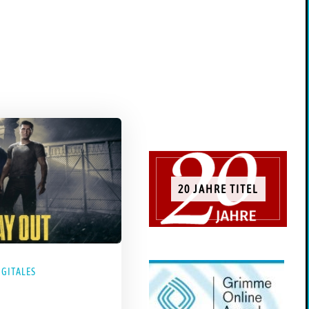
20 JAHRE TITEL
IGITALES