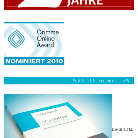
Wolf Senff: Scammon und der Wal
Die in TITEL