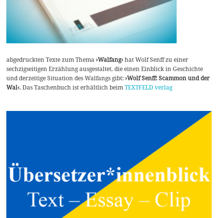
abgedruckten Texte zum Thema
›Walfang‹
hat Wolf Senff zu einer
sechzigseitigen Erzählung ausgestaltet, die einen Einblick in Geschichte
und derzeitige Situation des Walfangs gibt:
›Wolf Senff: Scammon und der
Wal‹
. Das Taschenbuch ist erhältlich beim
TEXTFELD verlag