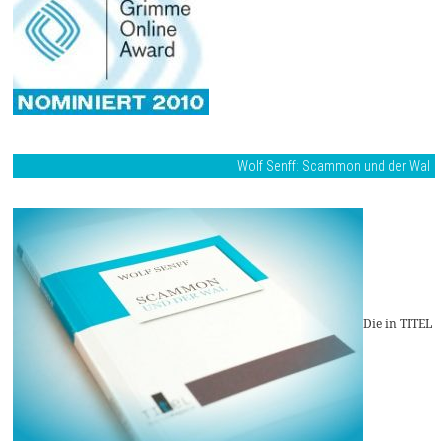
Wolf Senff: Scammon und der Wal
Die in TITEL