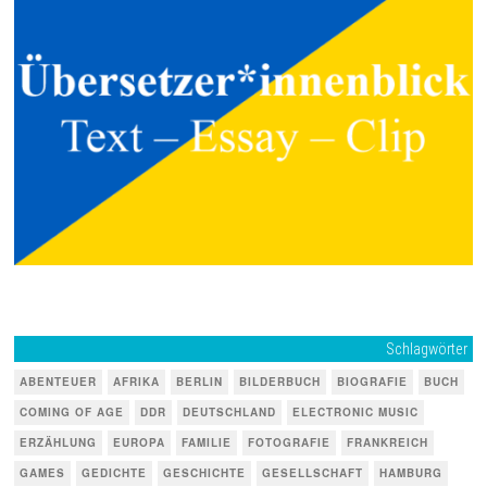
Schlagwörter
ABENTEUER
AFRIKA
BERLIN
BILDERBUCH
BIOGRAFIE
BUCH
COMING OF AGE
DDR
DEUTSCHLAND
ELECTRONIC MUSIC
ERZÄHLUNG
EUROPA
FAMILIE
FOTOGRAFIE
FRANKREICH
GAMES
GEDICHTE
GESCHICHTE
GESELLSCHAFT
HAMBURG