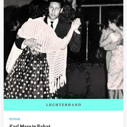
ROMAN
Karl Marx in Rabat