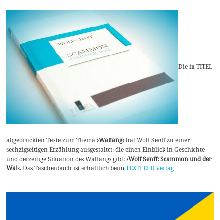
Die in TITEL
abgedruckten Texte zum Thema
›Walfang‹
hat Wolf Senff zu einer
sechzigseitigen Erzählung ausgestaltet, die einen Einblick in Geschichte
und derzeitige Situation des Walfangs gibt:
›Wolf Senff: Scammon und der
Wal‹
. Das Taschenbuch ist erhältlich beim
TEXTFELD verlag