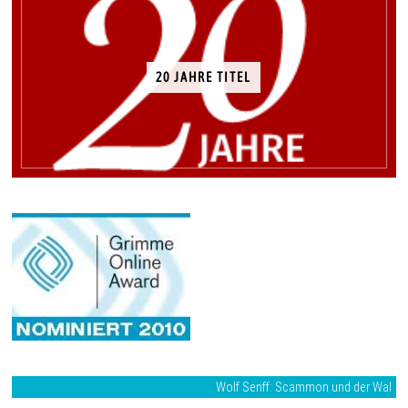
20 JAHRE TITEL
Wolf Senff: Scammon und der Wal