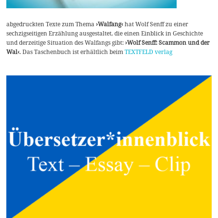
abgedruckten Texte zum Thema
›Walfang‹
hat Wolf Senff zu einer
sechzigseitigen Erzählung ausgestaltet, die einen Einblick in Geschichte
und derzeitige Situation des Walfangs gibt:
›Wolf Senff: Scammon und der
Wal‹
. Das Taschenbuch ist erhältlich beim
TEXTFELD verlag