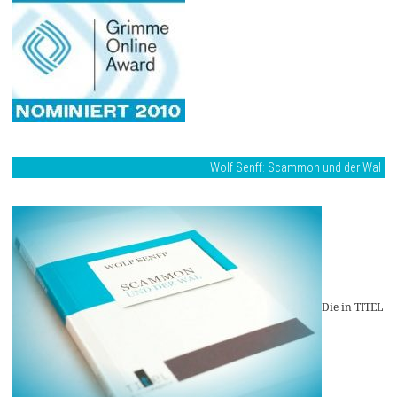
Wolf Senff: Scammon und der Wal
Die in TITEL