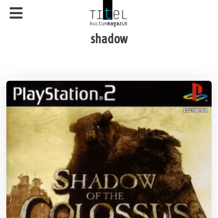
shadow