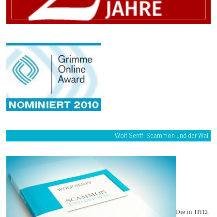
Wolf Senff: Scammon und der Wal
Die in TITEL