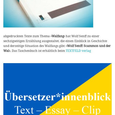
abgedruckten Texte zum Thema
›Walfang‹
hat Wolf Senff zu einer
sechzigseitigen Erzählung ausgestaltet, die einen Einblick in Geschichte
und derzeitige Situation des Walfangs gibt:
›Wolf Senff: Scammon und der
Wal‹
. Das Taschenbuch ist erhältlich beim
TEXTFELD verlag