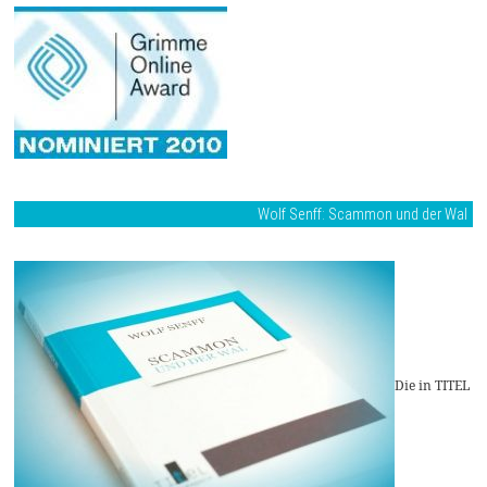
Wolf Senff: Scammon und der Wal
Die in TITEL