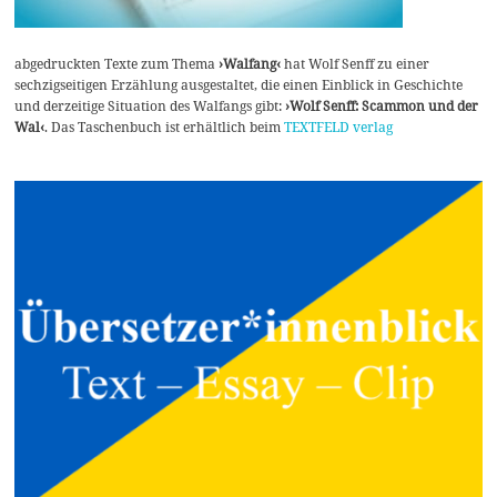
abgedruckten Texte zum Thema
›Walfang‹
hat Wolf Senff zu einer
sechzigseitigen Erzählung ausgestaltet, die einen Einblick in Geschichte
und derzeitige Situation des Walfangs gibt:
›Wolf Senff: Scammon und der
Wal‹
. Das Taschenbuch ist erhältlich beim
TEXTFELD verlag