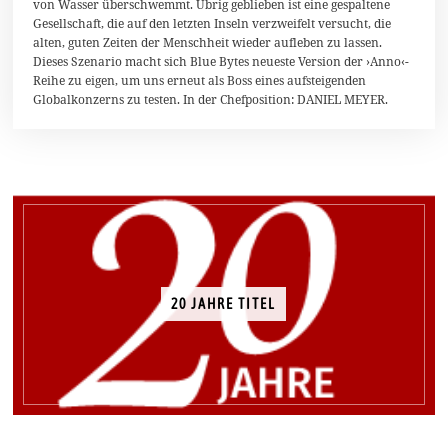
von Wasser überschwemmt. Übrig geblieben ist eine gespaltene
b
r
Gesellschaft, die auf den letzten Inseln verzweifelt versucht, die
u
alten, guten Zeiten der Menschheit wieder aufleben zu lassen.
a
Dieses Szenario macht sich Blue Bytes neueste Version der ›Anno‹-
r
2
Reihe zu eigen, um uns erneut als Boss eines aufsteigenden
0
Globalkonzerns zu testen. In der Chefposition: DANIEL MEYER.
1
6
20 JAHRE TITEL