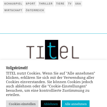
SCHAUSPIEL
SPORT
THRILLER
TIERE
TV
USA
WIRTSCHAFT
ÖSTERREICH
Vollgekrümelt!
TITEL nutzt Cookies. Wenn Sie auf "Alle annehmen"
klicken, erklären Sie sich mit der Verwendung aller
Cookies einverstanden. Sie können Cookies jedoch
auch ablehnen oder die "Cookie-Einstellungen"
besuchen, um eine kontrollierte Zustimmung zu
erteilen.
Cookies einstellen
Ablehnen
Alle annehmen
© TITEL kulturmagazin 2022