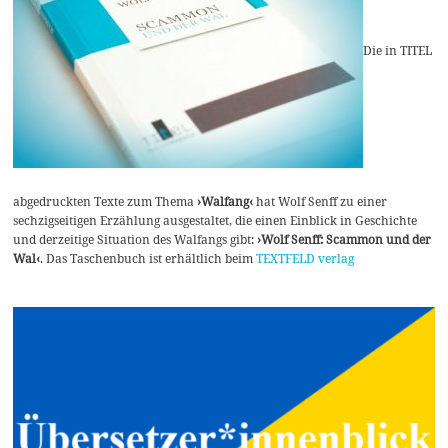
Die in TITEL
abgedruckten Texte zum Thema
›Walfang‹
hat Wolf Senff zu einer
sechzigseitigen Erzählung ausgestaltet, die einen Einblick in Geschichte
und derzeitige Situation des Walfangs gibt:
›Wolf Senff: Scammon und der
Wal‹
. Das Taschenbuch ist erhältlich beim
TEXTFELD verlag