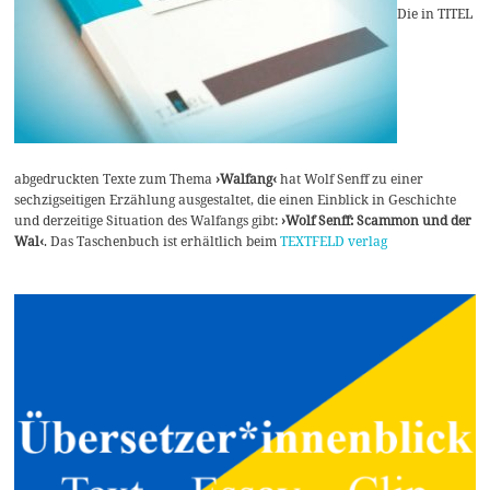
Die in TITEL
abgedruckten Texte zum Thema
›Walfang‹
hat Wolf Senff zu einer
sechzigseitigen Erzählung ausgestaltet, die einen Einblick in Geschichte
und derzeitige Situation des Walfangs gibt:
›Wolf Senff: Scammon und der
Wal‹
. Das Taschenbuch ist erhältlich beim
TEXTFELD verlag