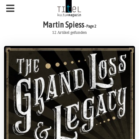
Martin Spiess
- Page 2
12 Artikel gefunden