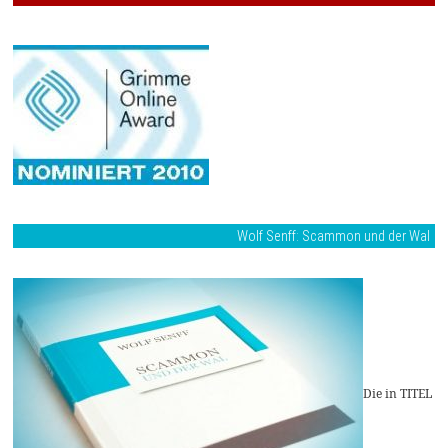
Wolf Senff: Scammon und der Wal
Die in TITEL