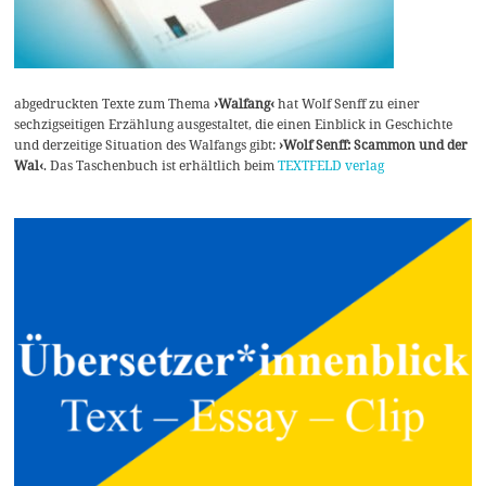
abgedruckten Texte zum Thema
›Walfang‹
hat Wolf Senff zu einer
sechzigseitigen Erzählung ausgestaltet, die einen Einblick in Geschichte
und derzeitige Situation des Walfangs gibt:
›Wolf Senff: Scammon und der
Wal‹
. Das Taschenbuch ist erhältlich beim
TEXTFELD verlag