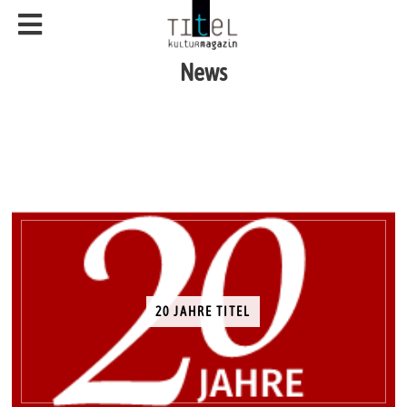
News
20 JAHRE TITEL