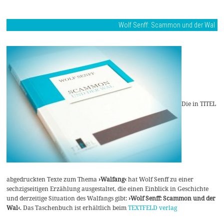
Wolf Senff: Scammon und der Wal
Die in TITEL
abgedruckten Texte zum Thema
›Walfang‹
hat Wolf Senff zu einer
sechzigseitigen Erzählung ausgestaltet, die einen Einblick in Geschichte
und derzeitige Situation des Walfangs gibt:
›Wolf Senff: Scammon und der
Wal‹
. Das Taschenbuch ist erhältlich beim
TEXTFELD verlag