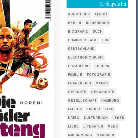
Schlagwörter
ABENTEUER
AFRIKA
BERLIN
BILDERBUCH
BIOGRAFIE
BUCH
COMING OF AGE
DDR
DEUTSCHLAND
ELECTRONIC MUSIC
ERZÄHLUNG
EUROPA
FAMILIE
FOTOGRAFIE
FRANKREICH
GAMES
GEDICHTE
GESCHICHTE
GESELLSCHAFT
HAMBURG
ITALIEN
KINDER
KINO
KRIEG
KULTURBUCH
LESEN
LIEBE
LITERATUR
MEER
MUSIK/MUSIC
MÄRCHEN