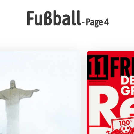
Fußball
- Page 4