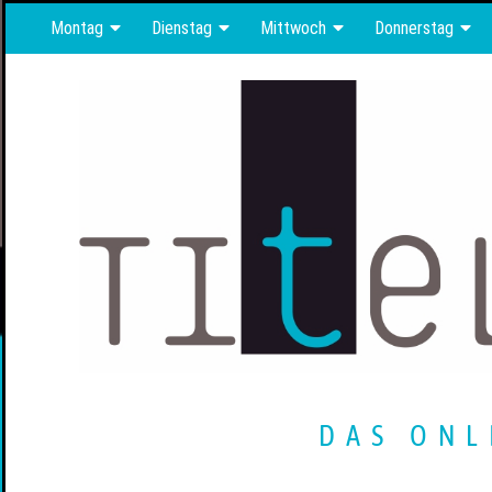
Montag
Dienstag
Mittwoch
Donnerstag
DAS ONL