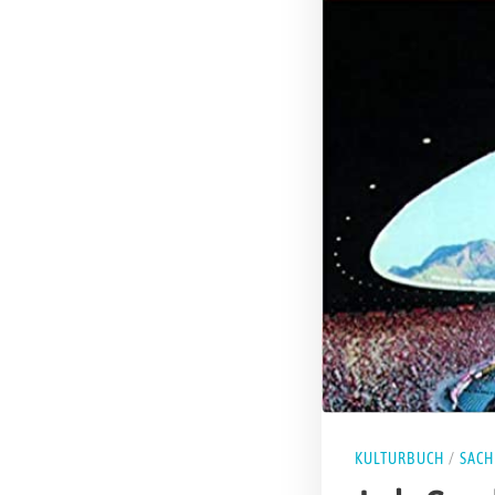
KULTURBUCH
/
SAC