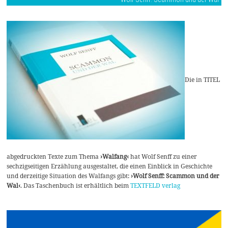
Die in TITEL
abgedruckten Texte zum Thema
›Walfang‹
hat Wolf Senff zu einer
sechzigseitigen Erzählung ausgestaltet, die einen Einblick in Geschichte
und derzeitige Situation des Walfangs gibt:
›Wolf Senff: Scammon und der
Wal‹
. Das Taschenbuch ist erhältlich beim
TEXTFELD verlag