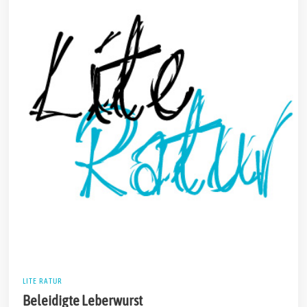
LITE RATUR
Beleidigte Leberwurst