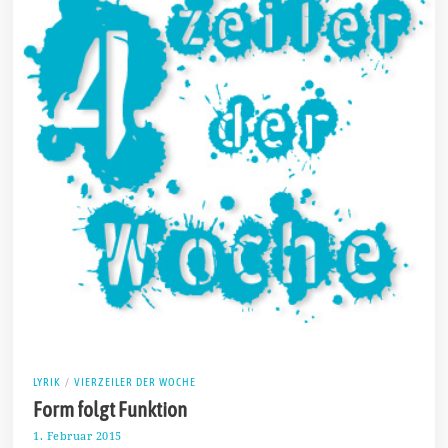
LYRIK
/
VIERZEILER DER WOCHE
Form folgt Funktion
1. Februar 2015
2