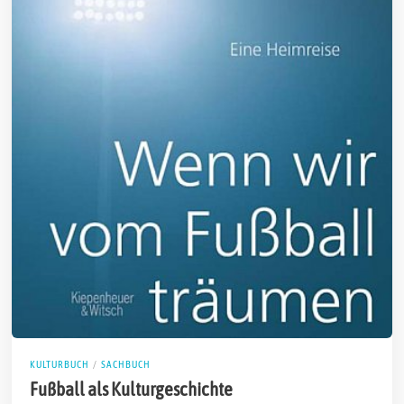
KULTURBUCH
/
SACHBUCH
Fußball als Kulturgeschichte