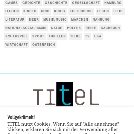
GAMES
GEDICHTE
GESCHICHTE
GESELLSCHAFT
HAMBURG
ITALIEN
KINDER
KINO
KRIEG
KULTURBUCH
LESEN
LIEBE
LITERATUR
MEER
MUSIK/MUSIC
MÄRCHEN
NAHRUNG
NATIONALSOZIALISMUS
NATUR
POLITIK
REISE
SACHBUCH
SCHAUSPIEL
SPORT
THRILLER
TIERE
TV
USA
WIRTSCHAFT
ÖSTERREICH
Vollgekrümelt!
TITEL nutzt Cookies. Wenn Sie auf "Alle annehmen"
klicken, erklären Sie sich mit der Verwendung aller