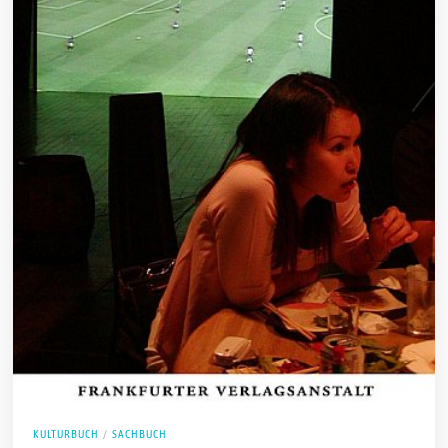
KULTURBUCH
/
SACHBUCH