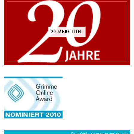
20 JAHRE TITEL
Wolf Senff: Scammon und der Wal