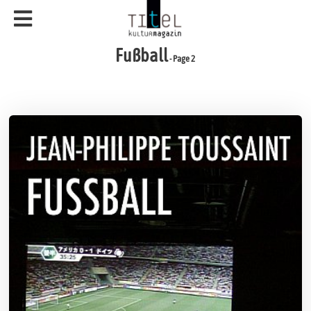
Fußball
- Page 2