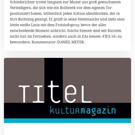
Schiedsrichter trottet langsam zur Mauer aus groß gewachsenen
O
Verteidigern, die sich wie ein Bollwerk vor dem eigenen Tor
k
t
positioniert haben, willentlich jeden Schuss abzublocken, der in
o
ihre Richtung gelangt. Er greift in seine Seitentasche und zieht eine
b
letzte weiße Linie mit dem Freistoßspray, bevor der alles
e
r
entscheidende Moment anbricht. Solche Szenen sind seit Kurzem
2
nicht nur im Fernsehen, sondern auch in EAs neuem ›FIFA 16‹ zu
0
bewundern. Kommentator: DANIEL MEYER.
1
5