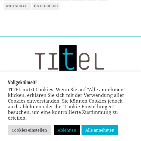
WIRTSCHAFT
ÖSTERREICH
Vollgekrümelt!
TITEL nutzt Cookies. Wenn Sie auf "Alle annehmen"
klicken, erklären Sie sich mit der Verwendung aller
Cookies einverstanden. Sie können Cookies jedoch
auch ablehnen oder die "Cookie-Einstellungen"
besuchen, um eine kontrollierte Zustimmung zu
erteilen.
Cookies einstellen
Ablehnen
Alle annehmen
© TITEL kulturmagazin 2022