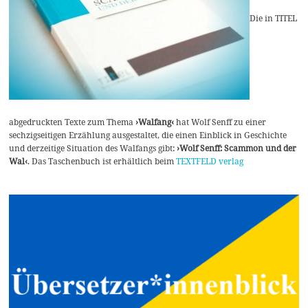
Die in TITEL
abgedruckten Texte zum Thema
›Walfang‹
hat Wolf Senff zu einer
sechzigseitigen Erzählung ausgestaltet, die einen Einblick in Geschichte
und derzeitige Situation des Walfangs gibt:
›Wolf Senff: Scammon und der
Wal‹
. Das Taschenbuch ist erhältlich beim
TEXTFELD verlag