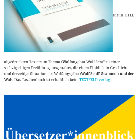
Die in TITEL
abgedruckten Texte zum Thema
›Walfang‹
hat Wolf Senff zu einer
sechzigseitigen Erzählung ausgestaltet, die einen Einblick in Geschichte
und derzeitige Situation des Walfangs gibt:
›Wolf Senff: Scammon und der
Wal‹
. Das Taschenbuch ist erhältlich beim
TEXTFELD verlag