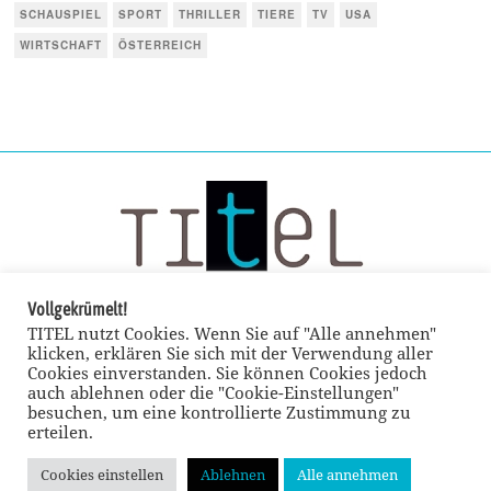
SCHAUSPIEL
SPORT
THRILLER
TIERE
TV
USA
WIRTSCHAFT
ÖSTERREICH
Vollgekrümelt!
TITEL nutzt Cookies. Wenn Sie auf "Alle annehmen"
klicken, erklären Sie sich mit der Verwendung aller
Cookies einverstanden. Sie können Cookies jedoch
auch ablehnen oder die "Cookie-Einstellungen"
besuchen, um eine kontrollierte Zustimmung zu
erteilen.
Cookies einstellen
Ablehnen
Alle annehmen
© TITEL kulturmagazin 2022