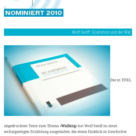
Wolf Senff: Scammon und der Wal
Die in TITEL
abgedruckten Texte zum Thema
›Walfang‹
hat Wolf Senff zu einer
sechzigseitigen Erzählung ausgestaltet, die einen Einblick in Geschichte