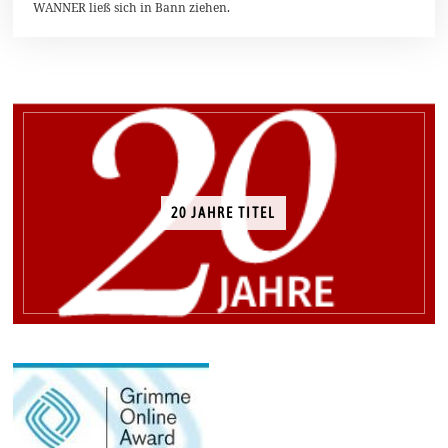
WANNER ließ sich in Bann ziehen.
0
20 JAHRE TITEL