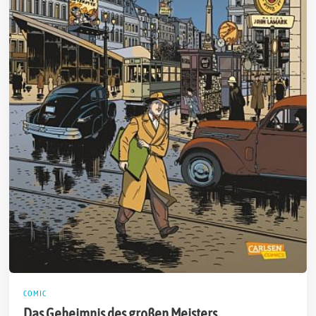
COMIC
Das Geheimnis des großen Meisters