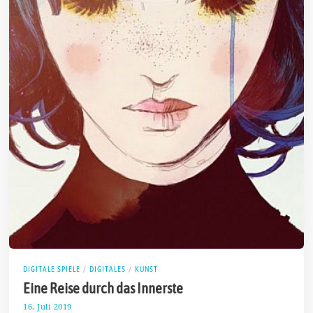
DIGITALE SPIELE
/
DIGITALES
/
KUNST
Eine Reise durch das Innerste
16. Juli 2019
2