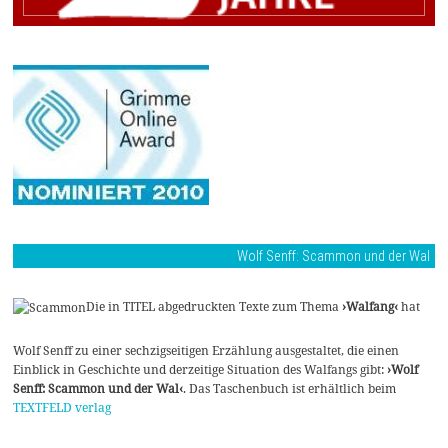
Wolf Senff: Scammon und der Wal
Die in TITEL abgedruckten Texte zum Thema
›Walfang‹
hat
Wolf Senff zu einer sechzigseitigen Erzählung ausgestaltet, die einen
Einblick in Geschichte und derzeitige Situation des Walfangs gibt:
›Wolf
Senff: Scammon und der Wal‹
. Das Taschenbuch ist erhältlich beim
TEXTFELD verlag