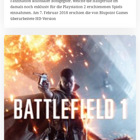
Faszination kolossaler Bossgegner, welche die Hauptrolle im
damals noch exklusiv für die Playstation 2 erschienenen Spiels
einnahmen. Am 7. Februar 2018 erschien die von Blupoint Games
überarbeitete HD-Version