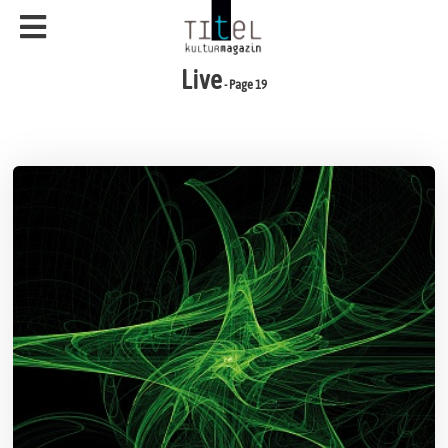
Live
- Page 19