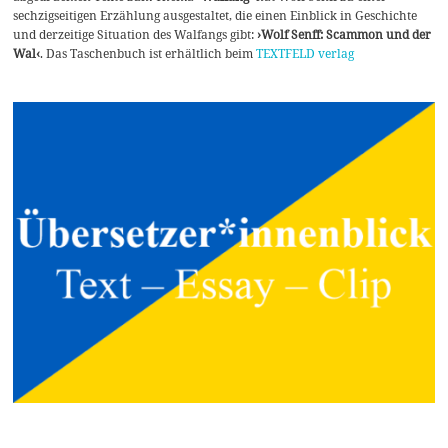
sechzigseitigen Erzählung ausgestaltet, die einen Einblick in Geschichte
und derzeitige Situation des Walfangs gibt:
›Wolf Senff: Scammon und der
Wal‹
. Das Taschenbuch ist erhältlich beim
TEXTFELD verlag