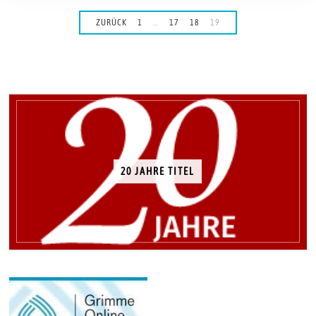
ZURÜCK
1
…
17
18
19
20 JAHRE TITEL