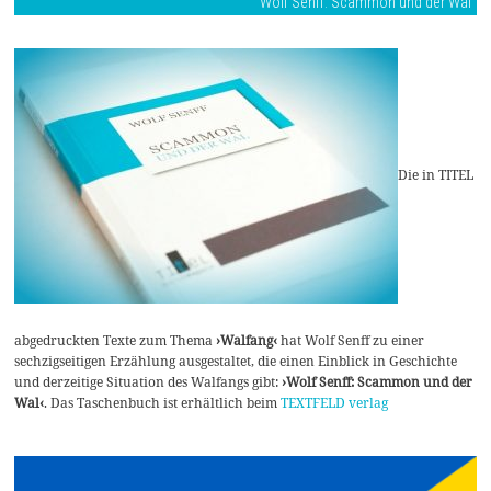
Wolf Senff: Scammon und der Wal
Die in TITEL
abgedruckten Texte zum Thema
›Walfang‹
hat Wolf Senff zu einer
sechzigseitigen Erzählung ausgestaltet, die einen Einblick in Geschichte
und derzeitige Situation des Walfangs gibt:
›Wolf Senff: Scammon und der
Wal‹
. Das Taschenbuch ist erhältlich beim
TEXTFELD verlag