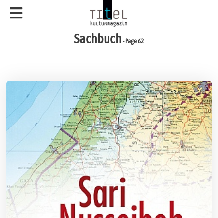
Sachbuch
- Page 62