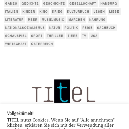
GAMES
GEDICHTE
GESCHICHTE
GESELLSCHAFT
HAMBURG
ITALIEN
KINDER
KINO
KRIEG
KULTURBUCH
LESEN
LIEBE
LITERATUR
MEER
MUSIK/MUSIC
MÄRCHEN
NAHRUNG
NATIONALSOZIALISMUS
NATUR
POLITIK
REISE
SACHBUCH
SCHAUSPIEL
SPORT
THRILLER
TIERE
TV
USA
WIRTSCHAFT
ÖSTERREICH
Vollgekrümelt!
TITEL nutzt Cookies. Wenn Sie auf "Alle annehmen"
klicken, erklären Sie sich mit der Verwendung aller