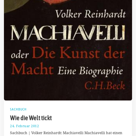
SACHBUCH
Wie die Welt tickt
24. Februar 2012
2
2
Sachbuch | Volker Reinhardt: Machiavelli Machiavelli hat einen
.