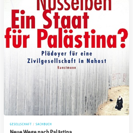
GESELLSCHAFT
/
SACHBUCH
Neue Wege nach Palästina