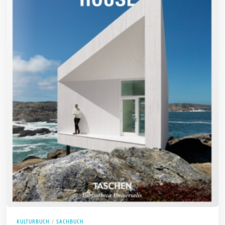
KULTURBUCH
/
SACHBUCH