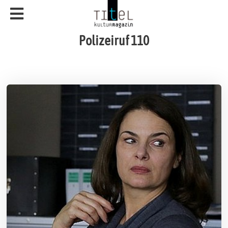
Polizeiruf 110