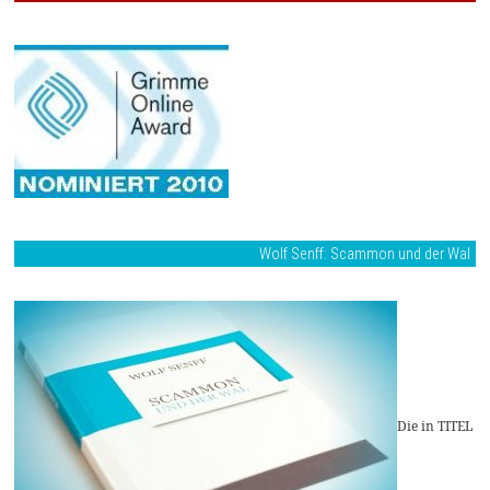
Wolf Senff: Scammon und der Wal
Die in TITEL