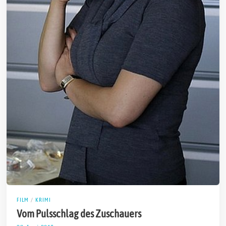
FILM
/
KRIMI
Vom Pulsschlag des Zuschauers