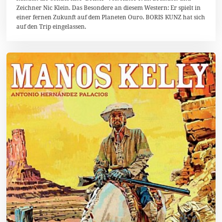
z
Zeichner Nic Klein. Das Besondere an diesem Western: Er spielt in
2
einer fernen Zukunft auf dem Planeten Ouro. BORIS KUNZ hat sich
0
1
auf den Trip eingelassen.
6