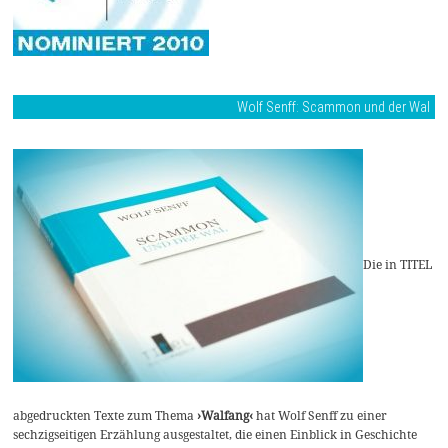
Wolf Senff: Scammon und der Wal
Die in TITEL
abgedruckten Texte zum Thema
›Walfang‹
hat Wolf Senff zu einer
sechzigseitigen Erzählung ausgestaltet, die einen Einblick in Geschichte