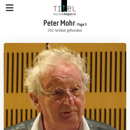
Peter Mohr
- Page 5
502 Artikel gefunden