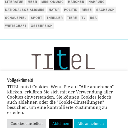
LITERATUR
MEER
MUSIK/MUSIC
MÄRCHEN
NAHRUNG
NATIONALSOZIALISMUS
NATUR
POLITIK
REISE
SACHBUCH
SCHAUSPIEL
SPORT
THRILLER
TIERE
TV
USA
WIRTSCHAFT
ÖSTERREICH
Vollgekrümelt!
TITEL nutzt Cookies. Wenn Sie auf "Alle annehmen"
klicken, erklären Sie sich mit der Verwendung aller
Cookies einverstanden. Sie können Cookies jedoch
auch ablehnen oder die "Cookie-Einstellungen"
besuchen, um eine kontrollierte Zustimmung zu
erteilen.
Cookies einstellen
Ablehnen
Alle annehmen
© TITEL kulturmagazin 2022