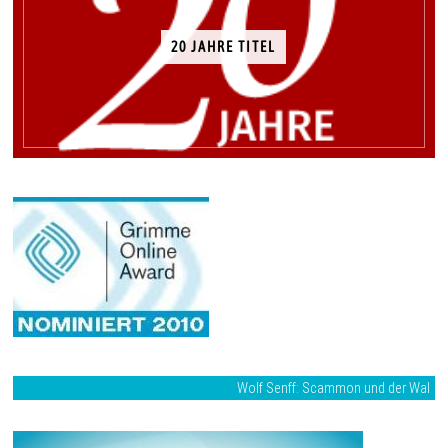
20 JAHRE TITEL
Wolf Senff: Scammon und der Wal