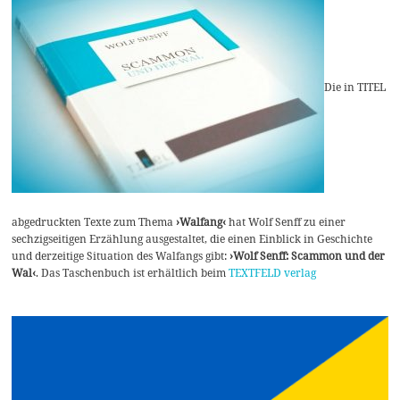
Die in TITEL
abgedruckten Texte zum Thema
›Walfang‹
hat Wolf Senff zu einer
sechzigseitigen Erzählung ausgestaltet, die einen Einblick in Geschichte
und derzeitige Situation des Walfangs gibt:
›Wolf Senff: Scammon und der
Wal‹
. Das Taschenbuch ist erhältlich beim
TEXTFELD verlag