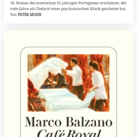
30. Roman des inzwischen 82-jährigen Portugiesen erschienen, der
4
viele Jahre als Chefarzt einer psychiatrischen Klinik gearbeitet hat.
Von
PETER MOHR