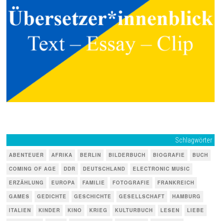
Schlagwörter
ABENTEUER
AFRIKA
BERLIN
BILDERBUCH
BIOGRAFIE
BUCH
COMING OF AGE
DDR
DEUTSCHLAND
ELECTRONIC MUSIC
ERZÄHLUNG
EUROPA
FAMILIE
FOTOGRAFIE
FRANKREICH
GAMES
GEDICHTE
GESCHICHTE
GESELLSCHAFT
HAMBURG
ITALIEN
KINDER
KINO
KRIEG
KULTURBUCH
LESEN
LIEBE