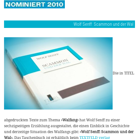
Wolf Senff: Scammon und der Wal
Die in TITEL
abgedruckten Texte zum Thema
›Walfang‹
hat Wolf Senff zu einer
sechzigseitigen Erzählung ausgestaltet, die einen Einblick in Geschichte
und derzeitige Situation des Walfangs gibt:
›Wolf Senff: Scammon und der
Wal‹
. Das Taschenbuch ist erhältlich beim
TEXTFELD verlag