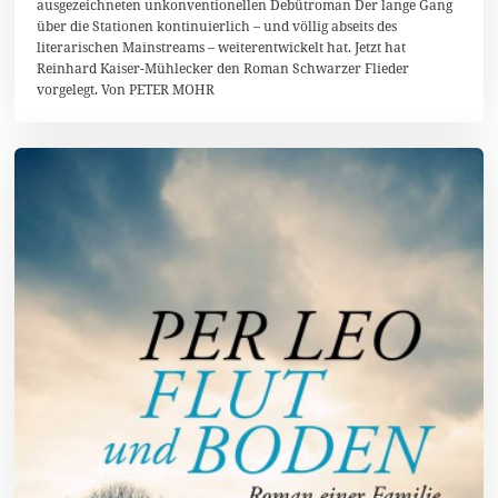
4
ausgezeichneten unkonventionellen Debütroman Der lange Gang
über die Stationen kontinuierlich – und völlig abseits des
literarischen Mainstreams – weiterentwickelt hat. Jetzt hat
Reinhard Kaiser-Mühlecker den Roman Schwarzer Flieder
vorgelegt. Von PETER MOHR