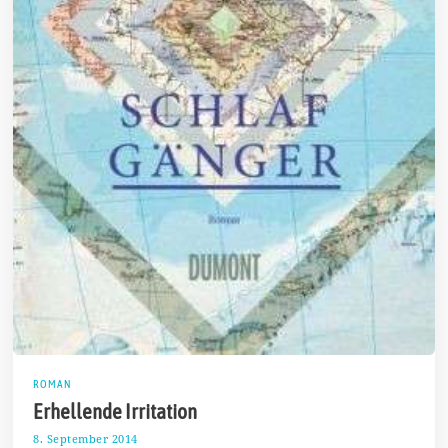
ROMAN
Erhellende Irritation
8. September 2014
2