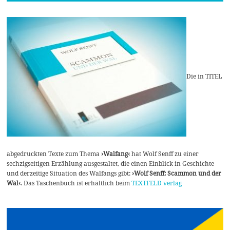
Die in TITEL
abgedruckten Texte zum Thema
›Walfang‹
hat Wolf Senff zu einer
sechzigseitigen Erzählung ausgestaltet, die einen Einblick in Geschichte
und derzeitige Situation des Walfangs gibt:
›Wolf Senff: Scammon und der
Wal‹
. Das Taschenbuch ist erhältlich beim
TEXTFELD verlag