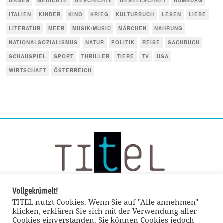
GAMES
GEDICHTE
GESCHICHTE
GESELLSCHAFT
HAMBURG
ITALIEN
KINDER
KINO
KRIEG
KULTURBUCH
LESEN
LIEBE
LITERATUR
MEER
MUSIK/MUSIC
MÄRCHEN
NAHRUNG
NATIONALSOZIALISMUS
NATUR
POLITIK
REISE
SACHBUCH
SCHAUSPIEL
SPORT
THRILLER
TIERE
TV
USA
WIRTSCHAFT
ÖSTERREICH
Vollgekrümelt!
TITEL nutzt Cookies. Wenn Sie auf "Alle annehmen"
klicken, erklären Sie sich mit der Verwendung aller
Cookies einverstanden. Sie können Cookies jedoch