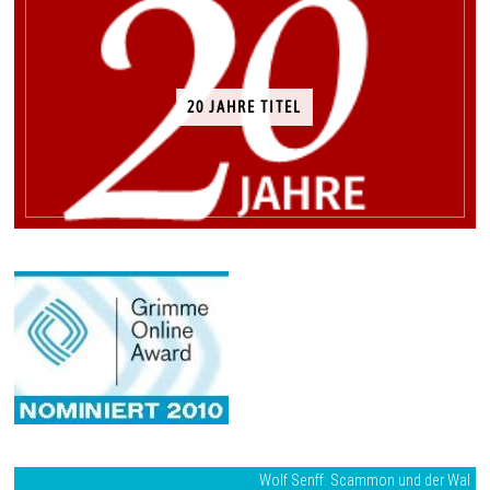
20 JAHRE TITEL
Wolf Senff: Scammon und der Wal