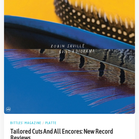
BITTLES' MAGAZINE
/
PLATTE
Tailored Cuts And All Encores: New Record
Reviews