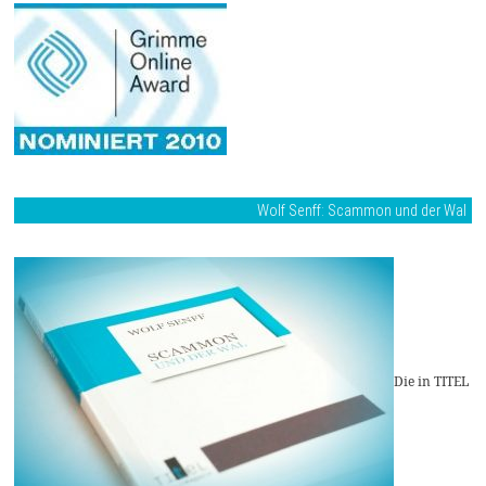
Wolf Senff: Scammon und der Wal
Die in TITEL