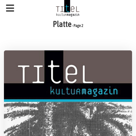
Platte
- Page 2