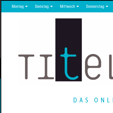
Montag
Dienstag
Mittwoch
Donnerstag
DAS ONL