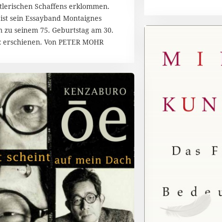
tlerischen Schaffens erklommen.
1
t ist sein Essayband Montaignes
5
 zu seinem 75. Geburtstag am 30.
 erschienen. Von PETER MOHR