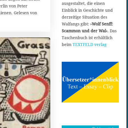
ausgestaltet, die einen
rlin von Peter
Einblick in Geschichte und
hienen. Gelesen von
derzeitige Situation des
Walfangs gibt:
›Wolf Senff:
Scammon und der Wal‹
. Das
Taschenbuch ist erhältlich
beim
TEXTFELD verlag