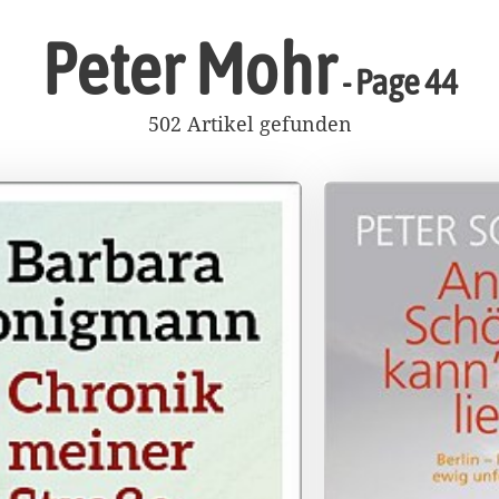
Peter Mohr
- Page 44
502 Artikel gefunden