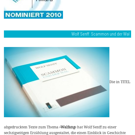
Wolf Senff: Scammon und der Wal
Die in TITEL
abgedruckten Texte zum Thema
›Walfang‹
hat Wolf Senff zu einer
sechzigseitigen Erzählung ausgestaltet, die einen Einblick in Geschichte