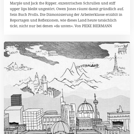
Marple und Jack the Ripper, exzentrischen Schrullen und stiff
0
1
upper lips bleibt ungestört. Owen Jones räumt damit gründlich auf.
4
Sein Buch Prolls. Die Dämonisierung der Arbeiterklasse erzählt in
Reportagen und Reflexionen, wie dieses Land heute tatsächlich
tickt, nicht nur bei denen »da unten«. Von PIEKE BIERMANN