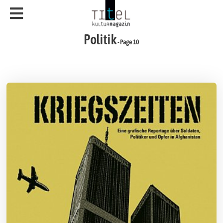
Politik
- Page 10