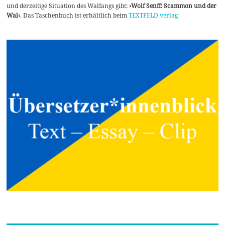
und derzeitige Situation des Walfangs gibt:
›Wolf Senff: Scammon und der
Wal‹
. Das Taschenbuch ist erhältlich beim
TEXTFELD verlag