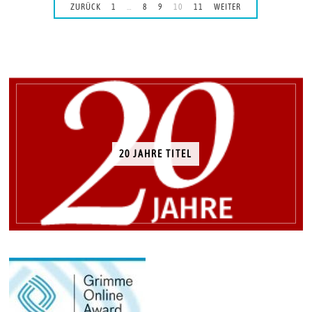
ZURÜCK
1
…
8
9
10
11
WEITER
20 JAHRE TITEL