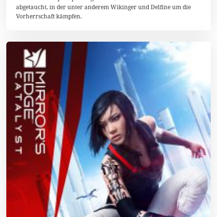
1
abgetaucht, in der unter anderem Wikinger und Delfine um die
6
Vorherrschaft kämpfen.