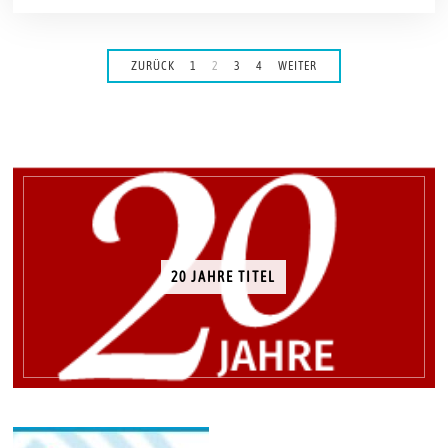
ZURÜCK
1
2
3
4
WEITER
20 JAHRE TITEL