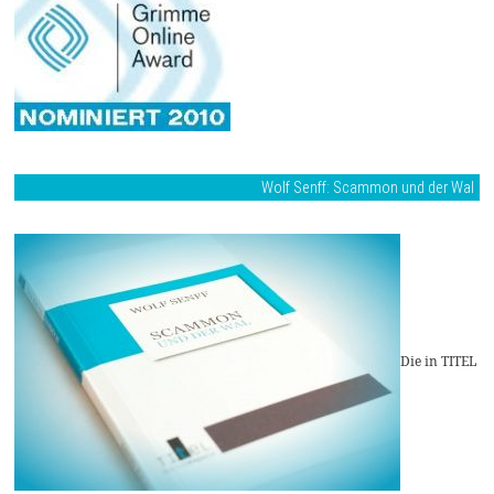
Wolf Senff: Scammon und der Wal
Die in TITEL