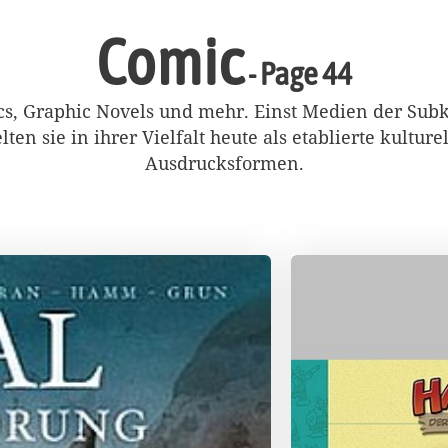
Comic
- Page 44
s, Graphic Novels und mehr. Einst Medien der Subk
lten sie in ihrer Vielfalt heute als etablierte kulture
Ausdrucksformen.