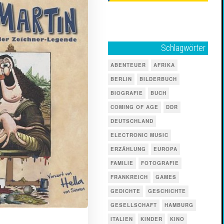
Schlagwörter
ABENTEUER
AFRIKA
BERLIN
BILDERBUCH
BIOGRAFIE
BUCH
COMING OF AGE
DDR
DEUTSCHLAND
ELECTRONIC MUSIC
ERZÄHLUNG
EUROPA
FAMILIE
FOTOGRAFIE
FRANKREICH
GAMES
GEDICHTE
GESCHICHTE
GESELLSCHAFT
HAMBURG
ITALIEN
KINDER
KINO