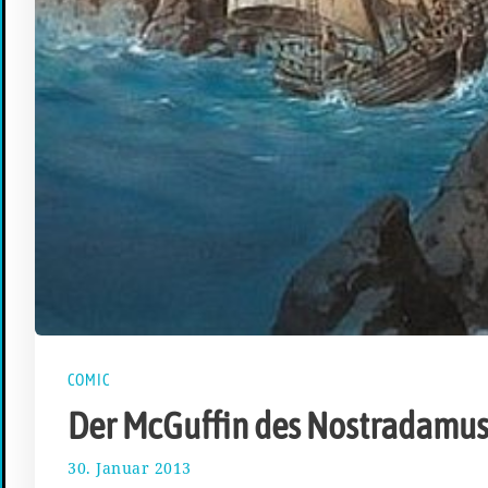
COMIC
Der McGuffin des Nostradamu
30. Januar 2013
1