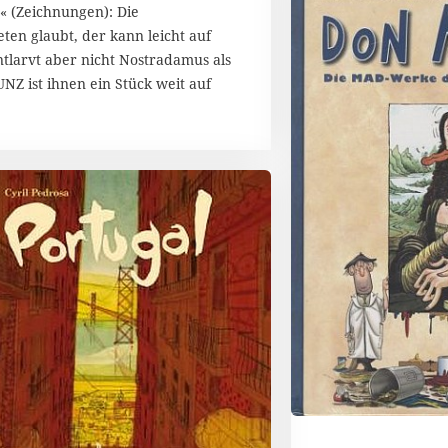
« (Zeichnungen): Die
n glaubt, der kann leicht auf
tlarvt aber nicht Nostradamus als
NZ ist ihnen ein Stück weit auf