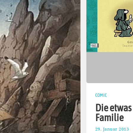
COMIC
Die etwas
Familie
29. Januar 2013
1