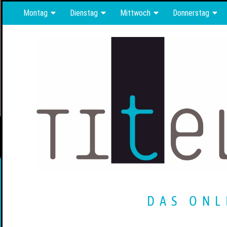
Montag
Dienstag
Mittwoch
Donnerstag
DAS ONL