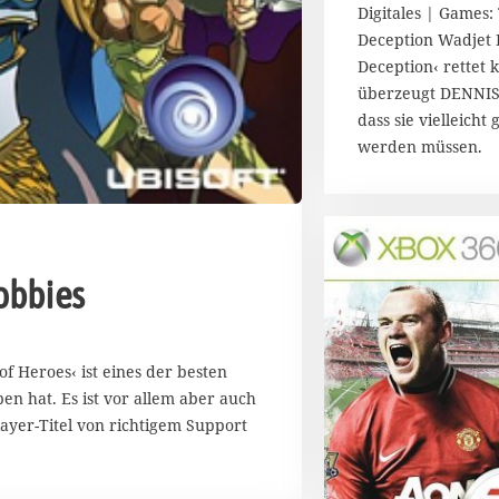
Digitales | Games:
Deception Wadjet 
Deception‹ rettet 
überzeugt DENNIS
dass sie vielleicht 
werden müssen.
obbies
of Heroes‹ ist eines der besten
eben hat. Es ist vor allem aber auch
player-Titel von richtigem Support