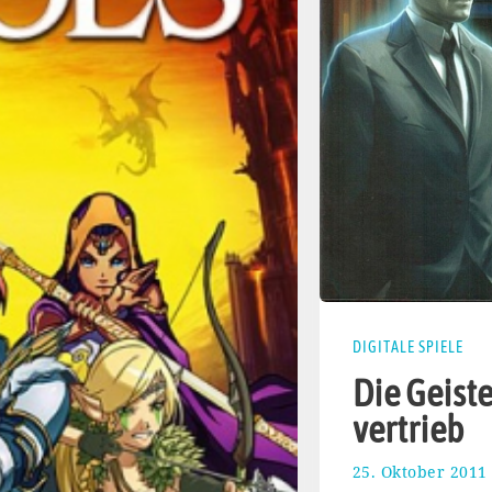
DIGITALE SPIELE
Die Geiste
vertrieb
25. Oktober 2011