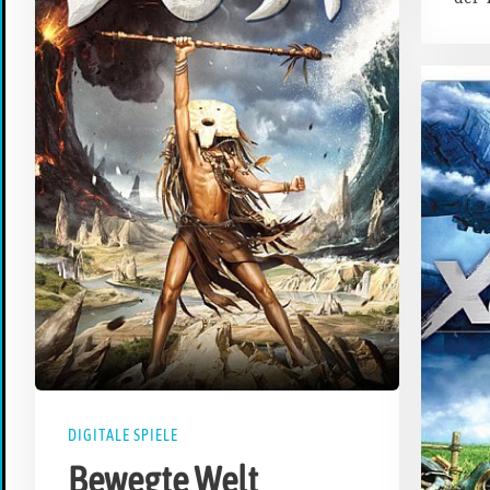
DIGITALE SPIELE
Bewegte Welt