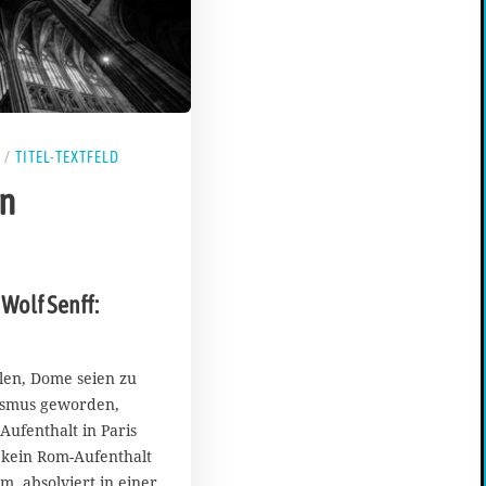
/
TITEL-TEXTFELD
n
 Wolf Senff:
len, Dome seien zu
ismus geworden,
Aufenthalt in Paris
kein Rom-Aufenthalt
, absolviert in einer