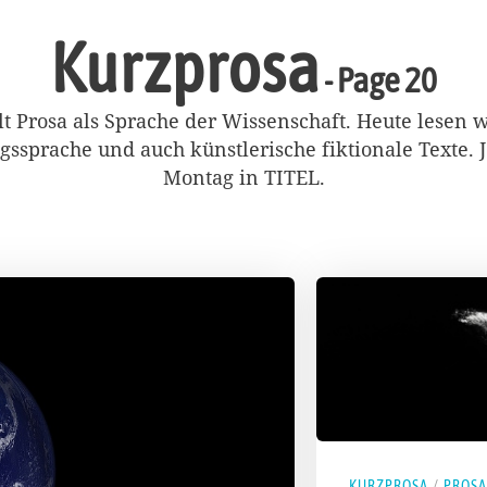
Kurzprosa
- Page 20
lt Prosa als Sprache der Wissenschaft. Heute lesen w
agssprache und auch künstlerische fiktionale Texte. 
Montag in TITEL.
KURZPROSA
/
PROSA