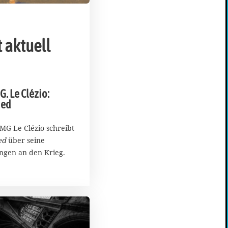
 aktuell
G. Le Clézio:
ied
MG Le Clézio schreibt
ed
über seine
ngen an den Krieg.